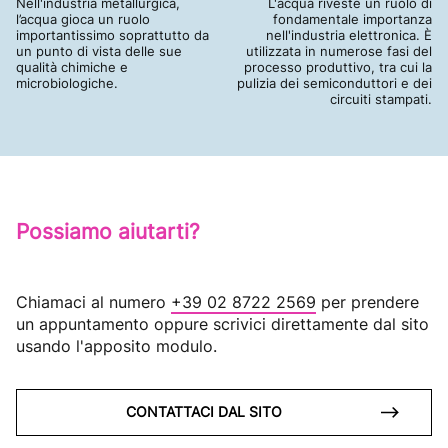
Nell'industria metallurgica,
L'acqua riveste un ruolo di
l’acqua gioca un ruolo
fondamentale importanza
importantissimo soprattutto da
nell'industria elettronica. È
un punto di vista delle sue
utilizzata in numerose fasi del
qualità chimiche e
processo produttivo, tra cui la
microbiologiche.
pulizia dei semiconduttori e dei
circuiti stampati.
Possiamo aiutarti?
Chiamaci al numero
+39 02 8722 2569
per prendere
un appuntamento oppure scrivici direttamente dal sito
usando l'apposito modulo.
CONTATTACI DAL SITO