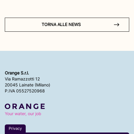
TORNA ALLE NEWS
Orange S.r.l.
Via Ramazzotti 12
20045 Lainate (Milano)
P.IVA 05527520968
Your water, our job
Privacy