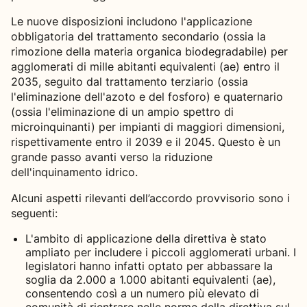
Le nuove disposizioni includono l'applicazione
obbligatoria del trattamento secondario (ossia la
rimozione della materia organica biodegradabile) per
agglomerati di mille abitanti equivalenti (ae) entro il
2035, seguito dal trattamento terziario (ossia
l'eliminazione dell'azoto e del fosforo) e quaternario
(ossia l'eliminazione di un ampio spettro di
microinquinanti) per impianti di maggiori dimensioni,
rispettivamente entro il 2039 e il 2045. Questo è un
grande passo avanti verso la riduzione
dell'inquinamento idrico.
Alcuni aspetti rilevanti dell’accordo provvisorio sono i
seguenti:
L'ambito di applicazione della direttiva è stato
ampliato per includere i piccoli agglomerati urbani. I
legislatori hanno infatti optato per abbassare la
soglia da 2.000 a 1.000 abitanti equivalenti (ae),
consentendo così a un numero più elevato di
comunità di rientrare nelle norme della direttiva sul